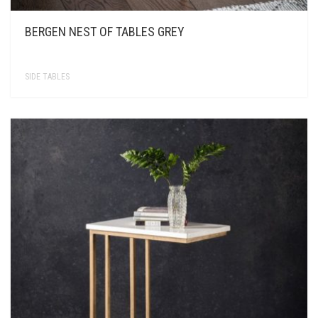
BERGEN NEST OF TABLES GREY
SIDE TABLES