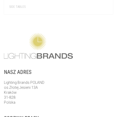
SIDE TABLES
NASZ ADRES
Lighting Brands POLAND
os.Złotej Jesieni 13A
Kraków
31-828
Polska