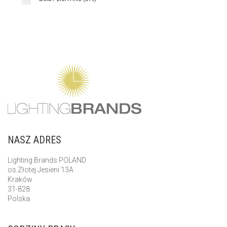
NASZ ADRES
Lighting Brands POLAND
os.Złotej Jesieni 13A
Kraków
31-828
Polska