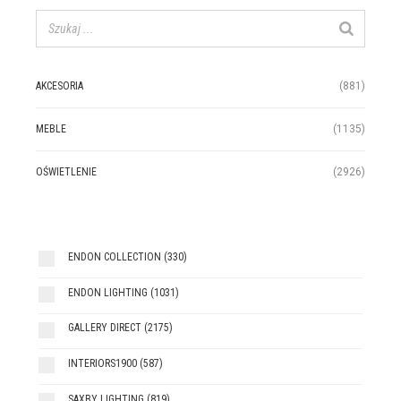
AKCESORIA
(881)
MEBLE
(1135)
OŚWIETLENIE
(2926)
ENDON COLLECTION
(330)
ENDON LIGHTING
(1031)
GALLERY DIRECT
(2175)
INTERIORS1900
(587)
SAXBY LIGHTING
(819)