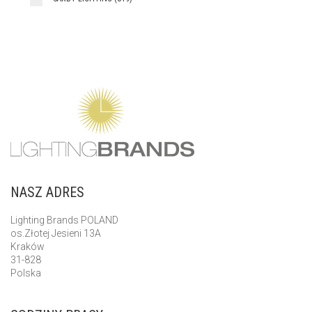
NASZ ADRES
Lighting Brands POLAND
os.Złotej Jesieni 13A
Kraków
31-828
Polska