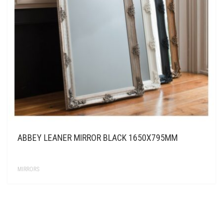
KONTAKT
ABBEY LEANER MIRROR BLACK 1650X795MM
MIRRORS