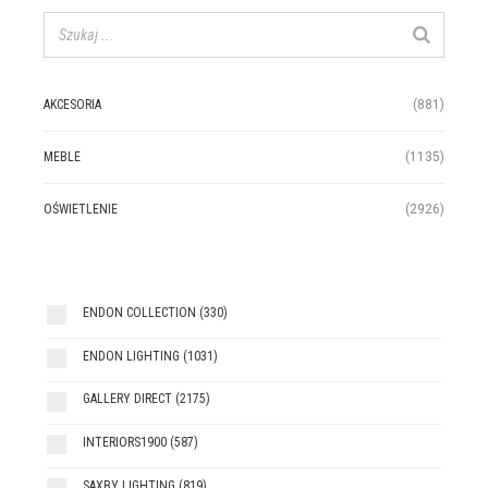
AKCESORIA
(881)
MEBLE
(1135)
OŚWIETLENIE
(2926)
ENDON COLLECTION
(330)
ENDON LIGHTING
(1031)
GALLERY DIRECT
(2175)
INTERIORS1900
(587)
SAXBY LIGHTING
(819)