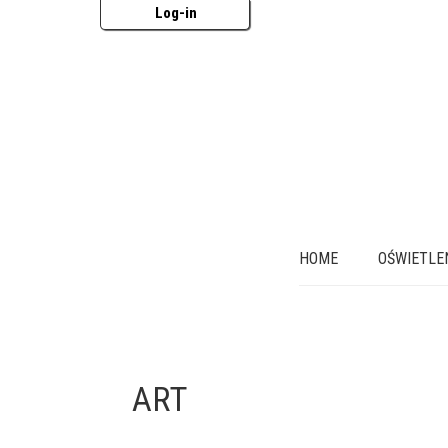
Log-in
HOME
OŚWIETLE
ART