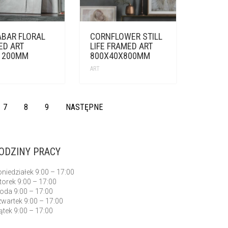
ABAR FLORAL
CORNFLOWER STILL
ED ART
LIFE FRAMED ART
1200MM
800X40X800MM
ART
7
8
9
NASTĘPNE
ODZINY PRACY
niedziałek 9:00 – 17:00
orek 9:00 – 17:00
oda 9:00 – 17:00
wartek 9:00 – 17:00
ątek 9:00 – 17:00